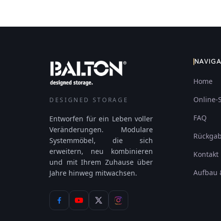
NAVIG
Home
Online-
DESIGNED STORAGE
FAQ
Entworfen für ein Leben voller
Veränderungen. Modulare
Rückga
Systemmöbel, die sich
erweitern, neu kombinieren
Kontakt
und mit Ihrem Zuhause über
Aufbau 
Jahre hinweg mitwachsen.