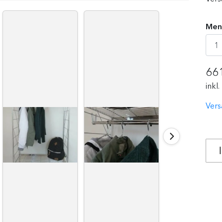
Men
66
inkl
Vers