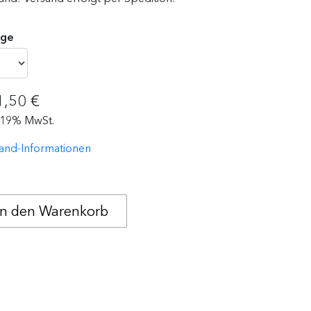
ge
1,50 €
. 19% MwSt.
and-Informationen