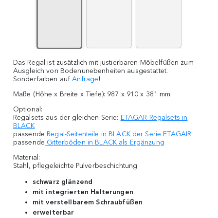
Das Regal ist zusätzlich mit justierbaren Möbelfüßen zum
Ausgleich von Bodenunebenheiten ausgestattet.
Sonderfarben auf
Anfrage
!
Maße (Höhe x Breite x Tiefe): 987 x 910 x 381 mm
Optional:
Regalsets aus der gleichen Serie:
ETAGAR Regalsets in
BLACK
passende
Regal-Seitenteile in BLACK der Serie ETAGAIR
passende
Gitterböden in BLACK als Ergänzung
Material:
Stahl, pflegeleichte Pulverbeschichtung
schwarz glänzend
mit integrierten Halterungen
mit verstellbarem Schraubfüßen
erweiterbar