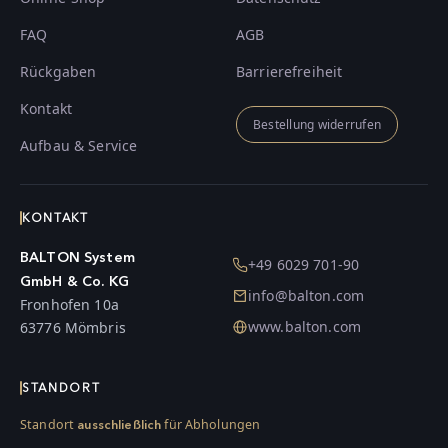
FAQ
AGB
Rückgaben
Barrierefreiheit
Kontakt
Bestellung widerrufen
Aufbau & Service
KONTAKT
BALTON System
+49 6029 701-90
GmbH & Co. KG
info@balton.com
Fronhofen 10a
www.balton.com
63776 Mömbris
STANDORT
Standort
für Abholungen
ausschließlich