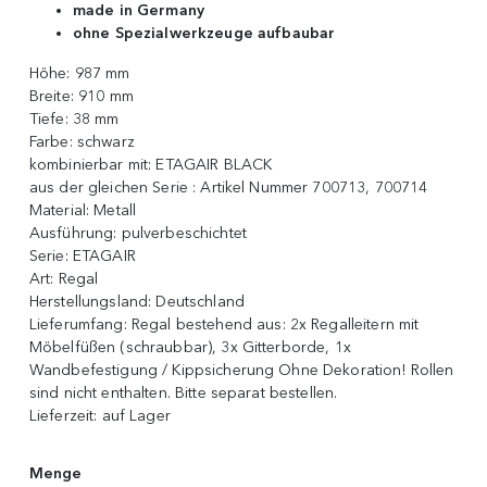
made in Germany
ohne Spezialwerkzeuge aufbaubar
Höhe:
987 mm
Breite:
910 mm
Tiefe:
38 mm
Farbe:
schwarz
kombinierbar mit:
ETAGAIR BLACK
aus der gleichen Serie :
Artikel Nummer 700713, 700714
Material:
Metall
Ausführung:
pulverbeschichtet
Serie:
ETAGAIR
Art:
Regal
Herstellungsland:
Deutschland
Lieferumfang:
Regal bestehend aus: 2x Regalleitern mit
Möbelfüßen (schraubbar), 3x Gitterborde, 1x
Wandbefestigung / Kippsicherung Ohne Dekoration! Rollen
sind nicht enthalten. Bitte separat bestellen.
Lieferzeit:
auf Lager
Menge