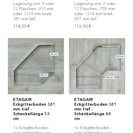
Lagerung von 9 oder
Lagerung von 7 oder
12 Flaschen, 910 mm
12 Flaschen, 758 mm
oder 1214 mm breit,
oder 1214 mm breit,
381 mm tief
457 mm tief
114,00 €
112,50 €
ETAGAIR
ETAGAIR
Eckgitterboden 381
Eckgitterboden 381
mm tief -
mm tief -
Schenkellänge 52
Schenkellänge 68
cm
cm
1x Eckgitterboden
1x Eckgitterboden
zum Verbinden von
zum Verbinden von