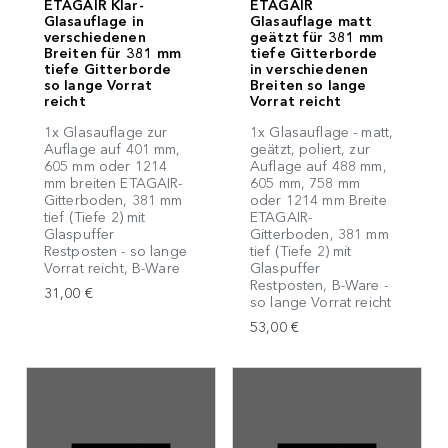
ETAGAIR Klar-
ETAGAIR
Glasauflage in
Glasauflage matt
verschiedenen
geätzt für 381 mm
Breiten für 381 mm
tiefe Gitterborde
tiefe Gitterborde
in verschiedenen
so lange Vorrat
Breiten so lange
reicht
Vorrat reicht
1x Glasauflage zur
1x Glasauflage - matt,
Auflage auf 401 mm,
geätzt, poliert, zur
605 mm oder 1214
Auflage auf 488 mm,
mm breiten ETAGAIR-
605 mm, 758 mm
Gitterboden, 381 mm
oder 1214 mm Breite
tief (Tiefe 2) mit
ETAGAIR-
Glaspuffer
Gitterboden, 381 mm
Restposten - so lange
tief (Tiefe 2) mit
Vorrat reicht, B-Ware
Glaspuffer
Restposten, B-Ware -
31,00 €
so lange Vorrat reicht
53,00 €