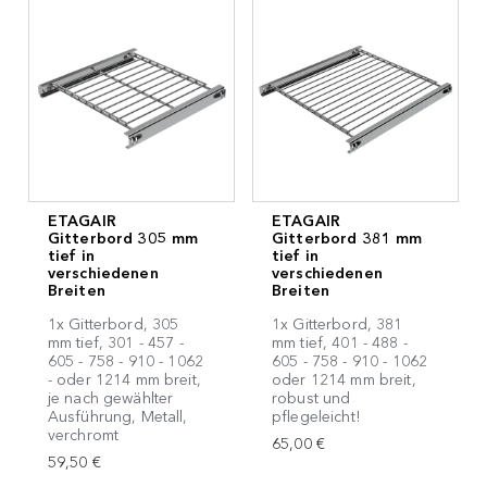
ETAGAIR
ETAGAIR
Gitterbord 305 mm
Gitterbord 381 mm
tief in
tief in
verschiedenen
verschiedenen
Breiten
Breiten
1x Gitterbord, 305
1x Gitterbord, 381
mm tief, 301 - 457 -
mm tief, 401 - 488 -
605 - 758 - 910 - 1062
605 - 758 - 910 - 1062
- oder 1214 mm breit,
oder 1214 mm breit,
je nach gewählter
robust und
Ausführung, Metall,
pflegeleicht!
verchromt
65,00 €
59,50 €