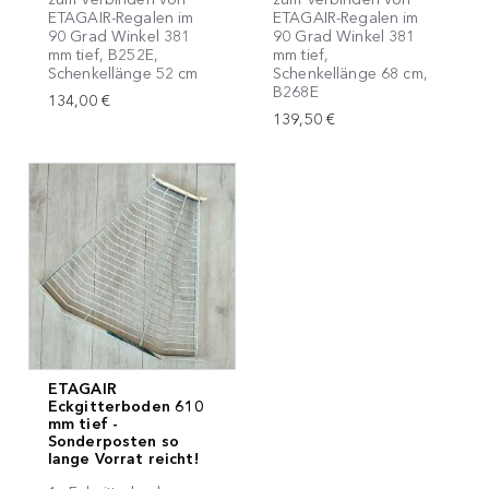
ETAGAIR-Regalen im
ETAGAIR-Regalen im
90 Grad Winkel 381
90 Grad Winkel 381
mm tief, B252E,
mm tief,
Schenkellänge 52 cm
Schenkellänge 68 cm,
B268E
134,00 €
139,50 €
ETAGAIR
Eckgitterboden 610
mm tief -
Sonderposten so
lange Vorrat reicht!