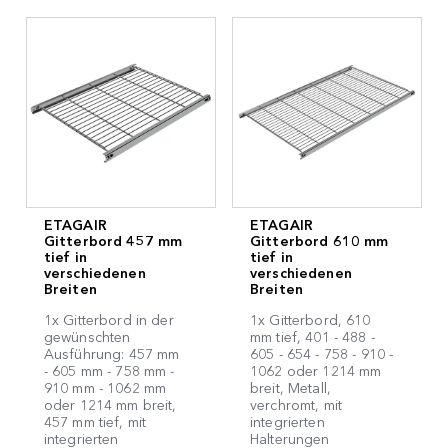
ETAGAIR
ETAGAIR
Gitterbord 457 mm
Gitterbord 610 mm
tief in
tief in
verschiedenen
verschiedenen
Breiten
Breiten
1x Gitterbord in der
1x Gitterbord, 610
gewünschten
mm tief, 401 - 488 -
Ausführung: 457 mm
605 - 654 - 758 - 910 -
- 605 mm - 758 mm -
1062 oder 1214 mm
910 mm - 1062 mm
breit, Metall,
oder 1214 mm breit,
verchromt, mit
457 mm tief, mit
integrierten
integrierten
Halterungen