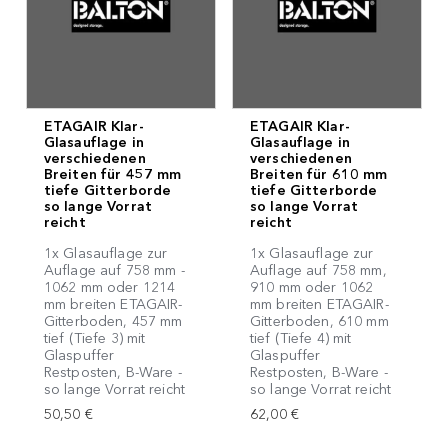
ETAGAIR Klar-
ETAGAIR Klar-
Glasauflage in
Glasauflage in
verschiedenen
verschiedenen
Breiten für 457 mm
Breiten für 610 mm
tiefe Gitterborde
tiefe Gitterborde
so lange Vorrat
so lange Vorrat
reicht
reicht
1x Glasauflage zur
1x Glasauflage zur
Auflage auf 758 mm -
Auflage auf 758 mm,
1062 mm oder 1214
910 mm oder 1062
mm breiten ETAGAIR-
mm breiten ETAGAIR-
Gitterboden, 457 mm
Gitterboden, 610 mm
tief (Tiefe 3) mit
tief (Tiefe 4) mit
Glaspuffer
Glaspuffer
Restposten, B-Ware -
Restposten, B-Ware -
so lange Vorrat reicht
so lange Vorrat reicht
50,50 €
62,00 €