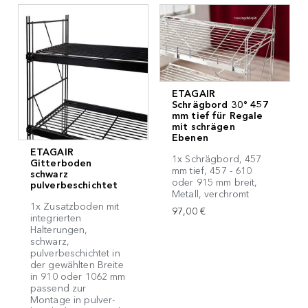
ETAGAIR
Schrägbord 30° 457
mm tief für Regale
mit schrägen
Ebenen
ETAGAIR
1x Schrägbord, 457
Gitterboden
mm tief, 457 - 610
schwarz
oder 915 mm breit,
pulverbeschichtet
Metall, verchromt
1x Zusatzboden mit
97,00 €
integrierten
Halterungen,
schwarz,
pulverbeschichtet in
der gewählten Breite
in 910 oder 1062 mm
passend zur
Montage in pulver-