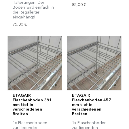
Halterungen. Der
85,00 €
Boden wird einfach in
die Regalleiter
eingehängt!
75,00 €
ETAGAIR
ETAGAIR
Flaschenboden 381
Flaschenboden 457
mm tief in
mm tief in
verschiedenen
verschiedenen
Breiten
Breiten
1x Flaschenboden
1x Flaschenboden
zur liegenden
zur liegenden