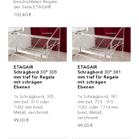
beschichteten Regale
der Serie ETAGAIR
103,40 €
ETAGAIR
ETAGAIR
Schrägbord 30° 305
Schrägbord 30° 381
mm tief für Regale
mm tief für Regale
mit schrägen
mit schrägen
Ebenen
Ebenen
1x Schrägbord, 305
1x Schrägbord, 381
mm tief, 910 oder
mm tief, 758 - 915 -
1062 mm breit,
1062 oder 1214 mm
Metall, verchromt
breit, Metall,
verchromt
99,00 €
99,00 €