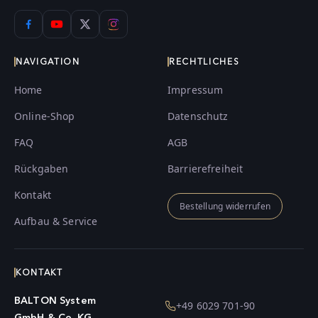
NAVIGATION
RECHTLICHES
Home
Impressum
Online-Shop
Datenschutz
FAQ
AGB
Rückgaben
Barrierefreiheit
Kontakt
Bestellung widerrufen
Aufbau & Service
KONTAKT
BALTON System
+49 6029 701-90
GmbH & Co. KG