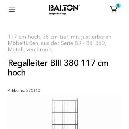
0
117 cm hoch, 38 cm tief, mit justierbaren
Möbelfüßen, aus der Serie B3 - BIII 380,
Metall, verchromt
Regalleiter BIII 380 117 cm
hoch
Artikelnr.:
270110