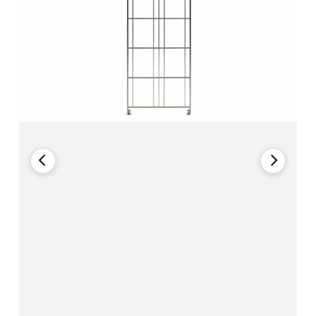
Regal Art. Nr. 906404 - 117 x 106 x 38 cm