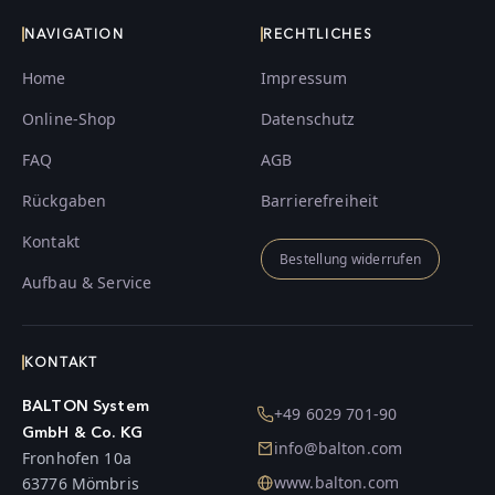
NAVIGATION
RECHTLICHES
Home
Impressum
Online-Shop
Datenschutz
FAQ
AGB
Rückgaben
Barrierefreiheit
Kontakt
Bestellung widerrufen
Aufbau & Service
KONTAKT
BALTON System
+49 6029 701-90
GmbH & Co. KG
info@balton.com
Fronhofen 10a
www.balton.com
63776 Mömbris