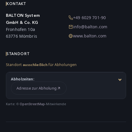
KONTAKT
BALTON System
+49 6029 701-90
GmbH & Co. KG
info@balton.com
Fronhofen 10a
www.balton.com
63776 Mömbris
STANDORT
Standort
für Abholungen
ausschließlich
Abholzeiten:
Adresse zur Abholung
Karte: ©
OpenStreetMap
-Mitwirkende