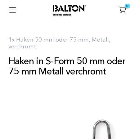
0
1x Haken 50 mm oder 75 mm, Metall,
verchromt
Haken in S-Form 50 mm oder
75 mm Metall verchromt