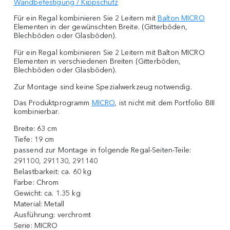
Wandbefestigung / Kippschutz
Für ein Regal kombinieren Sie 2 Leitern mit
Balton MICRO
Elementen in der gewünschten Breite. (Gitterböden,
Blechböden oder Glasböden).
Für ein Regal kombinieren Sie 2 Leitern mit Balton MICRO
Elementen in verschiedenen Breiten (Gitterböden,
Blechböden oder Glasböden).
Zur Montage sind keine Spezialwerkzeug notwendig.
Das Produktprogramm
MICRO
, ist nicht mit dem Portfolio BIII
kombinierbar.
Breite:
63 cm
Tiefe:
19 cm
passend zur Montage in folgende Regal-Seiten-Teile:
291100, 291130, 291140
Belastbarkeit:
ca. 60 kg
Farbe:
Chrom
Gewicht:
ca. 1.35 kg
Material:
Metall
Ausführung:
verchromt
Serie:
MICRO