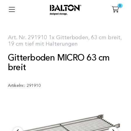
0
Art. Nr. 291910 1x Gitterboden, 63 cm breit,
19 cm tief mit Halterungen
Gitterboden MICRO 63 cm
breit
Artikelnr.:
291910