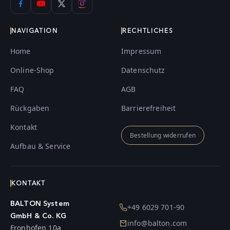
NAVIGATION
RECHTLICHES
Home
Impressum
Online-Shop
Datenschutz
FAQ
AGB
Rückgaben
Barrierefreiheit
Kontakt
Bestellung widerrufen
Aufbau & Service
KONTAKT
BALTON System
+49 6029 701-90
GmbH & Co. KG
info@balton.com
Fronhofen 10a