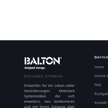
NAVIG
Home
Online-
DESIGNED STORAGE
FAQ
Entworfen für ein Leben voller
Veränderungen. Modulare
Rückga
Systemmöbel, die sich
erweitern, neu kombinieren
Kontakt
und mit Ihrem Zuhause über