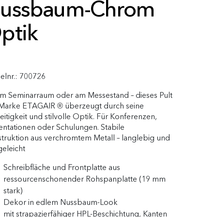
ussbaum-Chrom
ptik
kelnr.:
700726
m Seminarraum oder am Messestand – dieses Pult
 Marke ETAGAIR
überzeugt durch seine
®
seitigkeit und stilvolle Optik. Für Konferenzen,
entationen oder Schulungen. Stabile
truktion aus verchromtem Metall – langlebig und
geleicht
Schreibfläche und Frontplatte aus
ressourcenschonender Rohspanplatte (19 mm
stark)
Dekor in edlem Nussbaum-Look
mit strapazierfähiger HPL-Beschichtung, Kanten