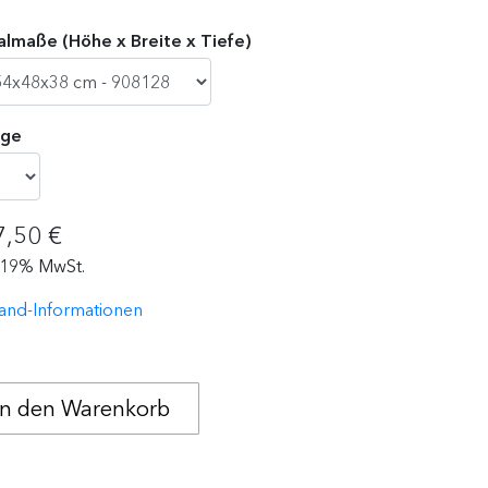
lmaße (Höhe x Breite x Tiefe)
ge
7,50 €
. 19% MwSt.
and-Informationen