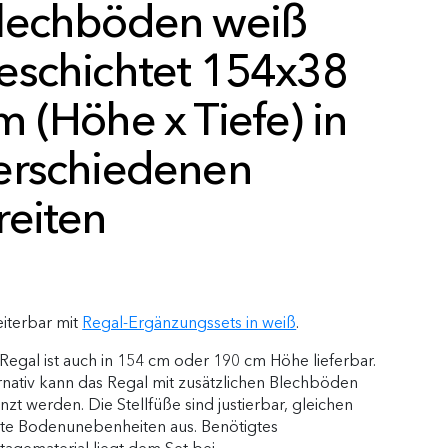
lechböden weiß
eschichtet 154x38
m (Höhe x Tiefe) in
erschiedenen
reiten
iterbar mit
Regal-Ergänzungssets in weiß
.
Regal ist auch in 154 cm oder 190 cm Höhe lieferbar.
rnativ kann das Regal mit zusätzlichen Blechböden
nzt werden. Die Stellfüße sind justierbar, gleichen
hte Bodenunebenheiten aus. Benötigtes