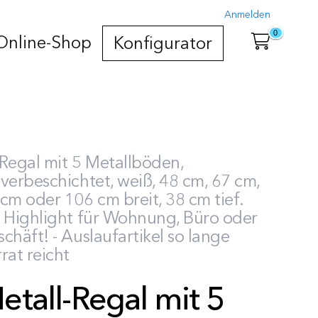
Anmelden
0
Online-Shop
Konfigurator
Regal mit 5 Metallböden,
verbeschichtet, weiß, 48 cm, 67 cm,
cm oder 106 cm breit, 38 cm tief.
n Highlight für Wohnung, Büro oder
chäft! - Auslaufartikel so lange
rat reicht
etall-Regal mit 5