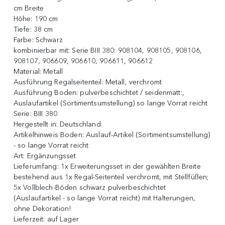
cm Breite
Höhe:
190 cm
Tiefe:
38 cm
Farbe:
Schwarz
kombinierbar mit:
Serie BIII 380: 908104, 908105, 908106,
908107, 906609, 906610, 906611, 906612
Material:
Metall
Ausführung Regalseitenteil:
Metall, verchromt
Ausführung Boden:
pulverbeschichtet / seidenmatt:,
Auslaufartikel (Sortimentsumstellung) so lange Vorrat reicht
Serie:
BIII 380
Hergestellt in:
Deutschland
Artikelhinweis Boden:
Auslauf-Artikel (Sortimentsumstellung)
- so lange Vorrat reicht
Art:
Ergänzungsset
Lieferumfang:
1x Erweiterungsset in der gewählten Breite
bestehend aus 1x Regal-Seitenteil verchromt, mit Stellfüßen;
5x Vollblech-Böden schwarz pulverbeschichtet
(Auslaufartikel - so lange Vorrat reicht) mit Halterungen,
ohne Dekoration!
Lieferzeit:
auf Lager