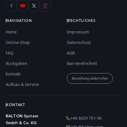
NAVIGATION
RECHTLICHES
Home
Impressum
Online-Shop
Datenschutz
FAQ
AGB
Rückgaben
Barrierefreiheit
Kontakt
Bestellung widerrufen
Aufbau & Service
KONTAKT
BALTON System
+49 6029 701-90
GmbH & Co. KG
info@balton.com