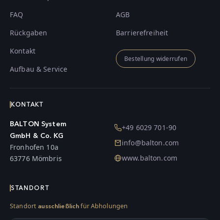
FAQ
AGB
Rückgaben
Barrierefreiheit
Kontakt
Bestellung widerrufen
Aufbau & Service
KONTAKT
BALTON System
+49 6029 701-90
GmbH & Co. KG
info@balton.com
Fronhofen 10a
www.balton.com
63776 Mömbris
STANDORT
Standort
für Abholungen
ausschließlich