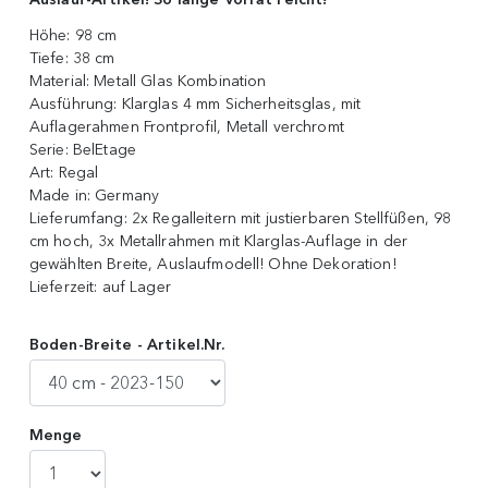
Höhe:
98 cm
Tiefe:
38 cm
Material:
Metall Glas Kombination
Ausführung:
Klarglas 4 mm Sicherheitsglas, mit
Auflagerahmen Frontprofil, Metall verchromt
Serie:
BelEtage
Art:
Regal
Made in:
Germany
Lieferumfang:
2x Regalleitern mit justierbaren Stellfüßen, 98
cm hoch, 3x Metallrahmen mit Klarglas-Auflage in der
gewählten Breite, Auslaufmodell! Ohne Dekoration!
Lieferzeit:
auf Lager
Boden-Breite - Artikel.Nr.
Menge