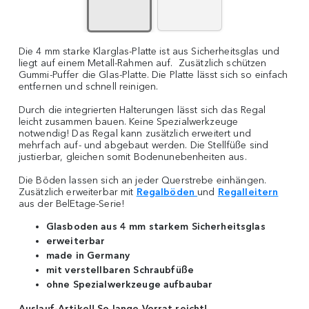
Die 4 mm starke Klarglas-Platte ist aus Sicherheitsglas und
liegt auf einem Metall-Rahmen auf. Zusätzlich schützen
Gummi-Puffer die Glas-Platte. Die Platte lässt sich so einfach
entfernen und schnell reinigen.
Durch die integrierten Halterungen lässt sich das Regal
leicht zusammen bauen. Keine Spezialwerkzeuge
notwendig! Das Regal kann zusätzlich erweitert und
mehrfach auf- und abgebaut werden. Die Stellfüße sind
justierbar, gleichen somit Bodenunebenheiten aus.
Die Böden lassen sich an jeder Querstrebe einhängen.
Zusätzlich erweiterbar mit
Regalböden
und
Regalleitern
aus der BelEtage-Serie!
Glasboden aus 4 mm starkem Sicherheitsglas
erweiterbar
made in Germany
mit verstellbaren Schraubfüße
ohne Spezialwerkzeuge aufbaubar
Auslauf-Artikel! So lange Vorrat reicht!