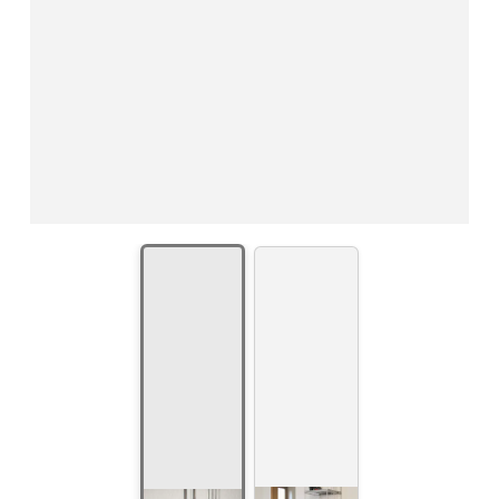
Montagebeispiel: 210 x 45 cm (Höhe x Breite)