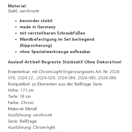
Material:
Stahl, verchromt
besonder stabil
made in Germany
mit verstellbaren Schraubfüßen
Wandbefestigung im Set beiliegend
(Kippsicherung)
ohne Spezialwerkzeuge aufbaubar
Auslauf-Artikel! Begrezte Stückzahl! Ohne Dekoration!
Erweiterbar:
mit Chrom-Light Ergänzungssets Art. Nr. 2024-
018, 2024-22....2024-029, 2024-084, 2024-085, 2024-086
Kompatibel:
zu Elementen aus der BelEtage Serie
Höhe:
173 cm
Tiefe:
38 cm
Farbe:
Chrom
Material:
Metall
Ausführung:
verchromt
Serie:
BelEtage
Ausführung:
Chrom-light