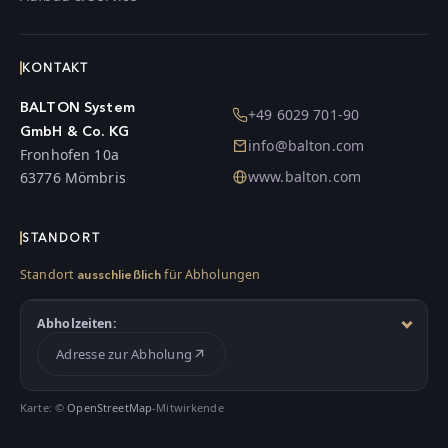
KONTAKT
BALTON System
+49 6029 701-90
GmbH & Co. KG
info@balton.com
Fronhofen 10a
www.balton.com
63776 Mömbris
STANDORT
Standort
für Abholungen
ausschließlich
Abholzeiten:
Adresse zur Abholung
Karte: ©
OpenStreetMap
-Mitwirkende