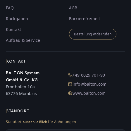
FAQ
AGB
Rückgaben
Barrierefreiheit
Kontakt
Bestellung widerrufen
Aufbau & Service
KONTAKT
BALTON System
+49 6029 701-90
GmbH & Co. KG
info@balton.com
Fronhofen 10a
www.balton.com
63776 Mömbris
STANDORT
Standort
für Abholungen
ausschließlich