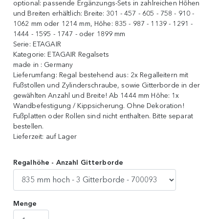
optional:
passende Ergänzungs-Sets in zahlreichen Höhen
und Breiten erhältlich: Breite: 301 - 457 - 605 - 758 - 910 -
1062 mm oder 1214 mm, Höhe: 835 - 987 - 1139 - 1291 -
1444 - 1595 - 1747 - oder 1899 mm
Serie:
ETAGAIR
Kategorie:
ETAGAIR Regalsets
made in :
Germany
Lieferumfang:
Regal bestehend aus: 2x Regalleitern mit
Fußstollen und Zylinderschraube, sowie Gitterborde in der
gewählten Anzahl und Breite! Ab 1444 mm Höhe: 1x
Wandbefestigung / Kippsicherung . Ohne Dekoration!
Fußplatten oder Rollen sind nicht enthalten. Bitte separat
bestellen.
Lieferzeit:
auf Lager
Regalhöhe - Anzahl Gitterborde
Menge