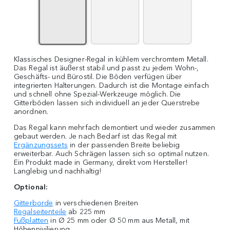
Klassisches Designer-Regal in kühlem verchromtem Metall.
Das Regal ist äußerst stabil und passt zu jedem Wohn-,
Geschäfts- und Bürostil. Die Böden verfügen über
integrierten Halterungen. Dadurch ist die Montage einfach
und schnell ohne Spezial-Werkzeuge möglich. Die
Gitterböden lassen sich individuell an jeder Querstrebe
anordnen.
Das Regal kann mehrfach demontiert und wieder zusammen
gebaut werden. Je nach Bedarf ist das Regal mit
Ergänzungssets
in der passenden Breite beliebig
erweiterbar. Auch Schrägen lassen sich so optimal nutzen.
Ein Produkt made in Germany, direkt vom Hersteller!
Langlebig und nachhaltig!
Optional:
Gitterborde
in verschiedenen Breiten
Regalseitenteile
ab 225 mm
Fußplatten
in Ø 25 mm oder Ø 50 mm aus Metall, mit
Höhennivilierung