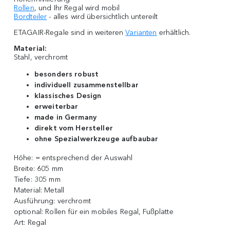
Rollen
, und Ihr Regal wird mobil
Bordteiler
- alles wird übersichtlich untereilt
ETAGAIR-Regale sind in weiteren
Varianten
erhältlich.
Material:
Stahl, verchromt
besonders robust
individuell zusammenstellbar
klassisches Design
erweiterbar
made in Germany
direkt vom Hersteller
ohne Spezialwerkzeuge aufbaubar
Höhe:
= entsprechend der Auswahl
Breite:
605 mm
Tiefe:
305 mm
Material:
Metall
Ausführung:
verchromt
optional:
Rollen für ein mobiles Regal, Fußplatte
Art:
Regal