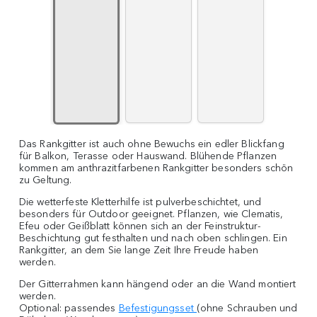
Das Rankgitter ist auch ohne Bewuchs ein edler Blickfang
für Balkon, Terasse oder Hauswand. Blühende Pflanzen
kommen am anthrazitfarbenen Rankgitter besonders schön
zu Geltung.
Die wetterfeste Kletterhilfe ist pulverbeschichtet, und
besonders für Outdoor geeignet. Pflanzen, wie Clematis,
Efeu oder Geißblatt können sich an der Feinstruktur-
Beschichtung gut festhalten und nach oben schlingen. Ein
Rankgitter, an dem Sie lange Zeit Ihre Freude haben
werden.
Der Gitterrahmen kann hängend oder an die Wand montiert
werden.
Optional: passendes
Befestigungsset
(ohne Schrauben und