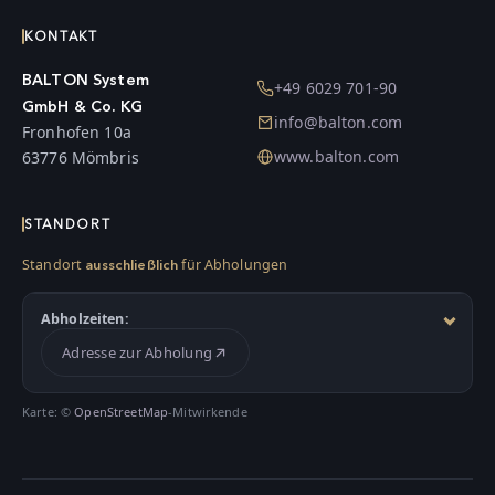
KONTAKT
BALTON System
+49 6029 701-90
GmbH & Co. KG
info@balton.com
Fronhofen 10a
www.balton.com
63776 Mömbris
STANDORT
Standort
für Abholungen
ausschließlich
Abholzeiten:
Adresse zur Abholung
Karte: ©
OpenStreetMap
-Mitwirkende