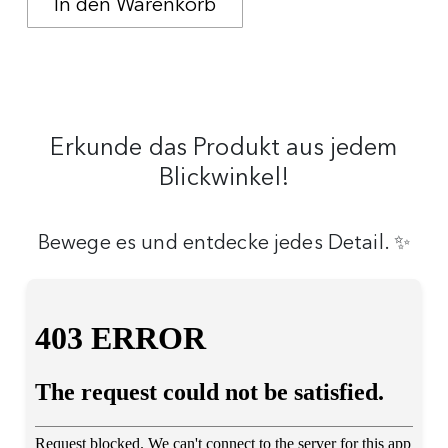
Erkunde das Produkt aus jedem
Blickwinkel!
Bewege es und entdecke jedes Detail. ✨