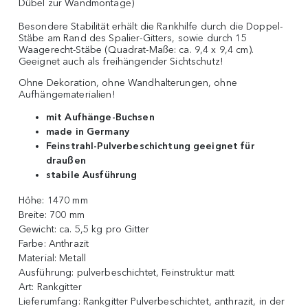
Dübel zur Wandmontage)
Besondere Stabilität erhält die Rankhilfe durch die Doppel-
Stäbe am Rand des Spalier-Gitters, sowie durch 15
Waagerecht-Stäbe (Quadrat-Maße: ca. 9,4 x 9,4 cm).
Geeignet auch als freihängender Sichtschutz!
Ohne Dekoration, ohne Wandhalterungen, ohne
Aufhängematerialien!
mit Aufhänge-Buchsen
made in Germany
Feinstrahl-Pulverbeschichtung geeignet für
draußen
stabile Ausführung
Höhe:
1470 mm
Breite:
700 mm
Gewicht:
ca. 5,5 kg pro Gitter
Farbe:
Anthrazit
Material:
Metall
Ausführung:
pulverbeschichtet, Feinstruktur matt
Art:
Rankgitter
Lieferumfang:
Rankgitter Pulverbeschichtet, anthrazit, in der