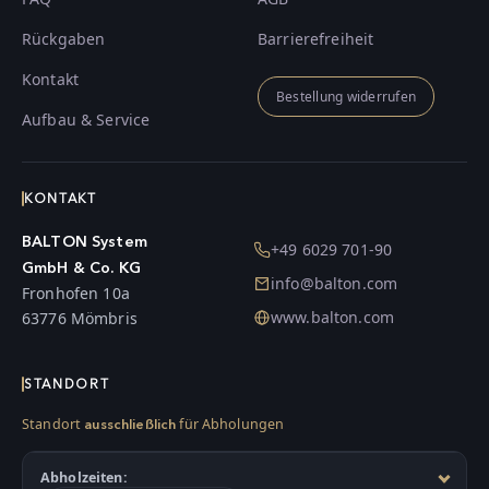
Rückgaben
Barrierefreiheit
Kontakt
Bestellung widerrufen
Aufbau & Service
KONTAKT
BALTON System
+49 6029 701-90
GmbH & Co. KG
info@balton.com
Fronhofen 10a
www.balton.com
63776 Mömbris
STANDORT
Standort
für Abholungen
ausschließlich
Abholzeiten: