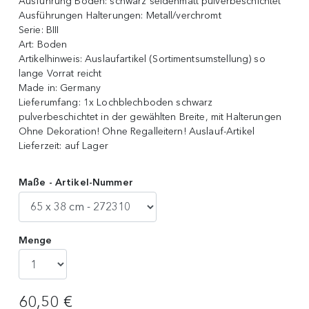
Ausführung Boden:
schwarz seidenmatt pulverbeschichtet
Ausführungen Halterungen:
Metall/verchromt
Serie:
BIII
Art:
Boden
Artikelhinweis:
Auslaufartikel (Sortimentsumstellung) so
lange Vorrat reicht
Made in:
Germany
Lieferumfang:
1x Lochblechboden schwarz
pulverbeschichtet in der gewählten Breite, mit Halterungen
Ohne Dekoration! Ohne Regalleitern! Auslauf-Artikel
Lieferzeit:
auf Lager
Maße - Artikel-Nummer
Menge
60,50 €