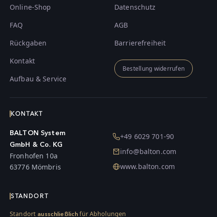
Online-Shop
Datenschutz
FAQ
AGB
Rückgaben
Barrierefreiheit
Kontakt
Bestellung widerrufen
Aufbau & Service
KONTAKT
BALTON System
+49 6029 701-90
GmbH & Co. KG
info@balton.com
Fronhofen 10a
www.balton.com
63776 Mömbris
STANDORT
Standort
für Abholungen
ausschließlich