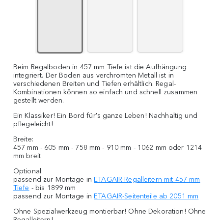
Beim Regalboden in 457 mm Tiefe ist die Aufhängung
integriert. Der Boden aus verchromten Metall ist in
verschiedenen Breiten und Tiefen erhältlich. Regal-
Kombinationen können so einfach und schnell zusammen
gestellt werden.
Ein Klassiker! Ein Bord für's ganze Leben! Nachhaltig und
pflegeleicht!
Breite:
457 mm - 605 mm - 758 mm - 910 mm - 1062 mm oder 1214
mm breit
Optional:
passend zur Montage in
ETAGAIR-Regalleitern mit 457 mm
Tiefe
- bis 1899 mm
passend zur Montage in
ETAGAIR-Seitenteile ab 2051 mm
Ohne Spezialwerkzeug montierbar! Ohne Dekoration! Ohne
Regalleitern!