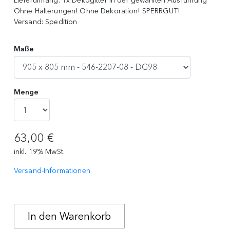
Lieferumfang:
1x Dekogitter in der gewählten Ausführung
Ohne Halterungen! Ohne Dekoration! SPERRGUT!
Versand:
Spedition
Maße
Menge
63,00 €
inkl. 19% MwSt.
Versand-Informationen