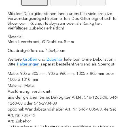
Mit dem Dekogitter stehen Ihnen unendlich viele kreative
Verwendungsmöglichkeiten offen. Das Gitter eignet sich für
Showroom, Küche, Hobbyraum oder als Rankgitter.
Vielfältiges Zubehör erhältlich!
Material:
Metall, verchromt, Ø Draht ca. 5 mm
Quadratgrößen: ca. 4,5x4,5 cm
Weitere
Größen
und
Zubehör
lieferbar. Ohne Dekoration!
Bitte
Halterungen
separat bestellen! Versand als Sperrgut!
Maße:
905 x 805 mm, 905 x 960 mm, 1005 x 805 mm oder
1005 x 1010 mm
Material:
Metall
Ausführung:
verchromt
aus der gleichen Serie:
Dekogitter Art.Nr. 546-1263-08, 546-
1260-08 oder 546-2934-08
optional:
Wandabstandshalter Art. Nr. 546-1006-08, 4erSet
Art. Nr. 700715
Art:
Zubehör