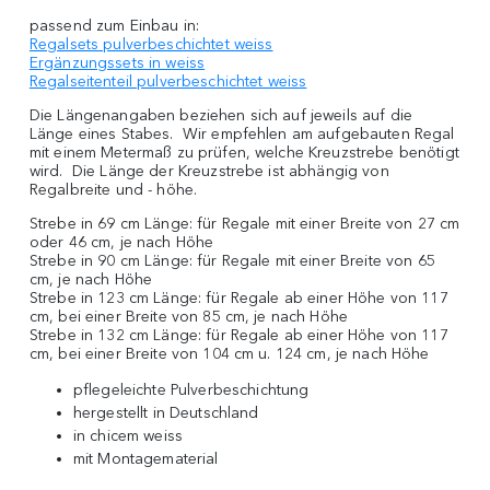
passend zum Einbau in:
Regalsets pulverbeschichtet weiss
Ergänzungssets in weiss
Regalseitenteil pulverbeschichtet weiss
Die Längenangaben beziehen sich auf jeweils auf die
Länge eines Stabes. Wir empfehlen am aufgebauten Regal
mit einem Metermaß zu prüfen, welche Kreuzstrebe benötigt
wird. Die Länge der Kreuzstrebe ist abhängig von
Regalbreite und - höhe.
Strebe in 69 cm Länge: für Regale mit einer Breite von 27 cm
oder 46 cm, je nach Höhe
Strebe in 90 cm Länge: für Regale mit einer Breite von 65
cm, je nach Höhe
Strebe in 123 cm Länge: für Regale ab einer Höhe von 117
cm, bei einer Breite von 85 cm, je nach Höhe
Strebe in 132 cm Länge: für Regale ab einer Höhe von 117
cm, bei einer Breite von 104 cm u. 124 cm, je nach Höhe
pflegeleichte Pulverbeschichtung
hergestellt in Deutschland
in chicem weiss
mit Montagematerial