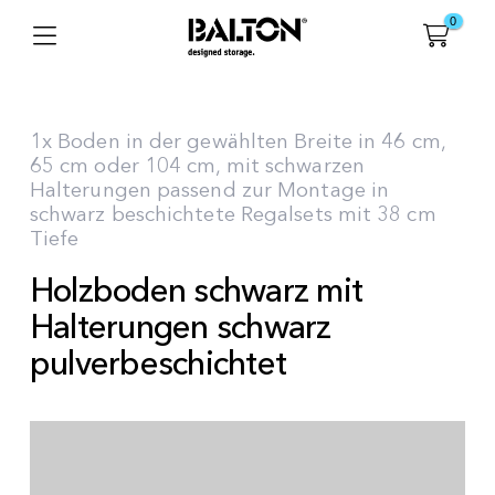
0
1x Boden in der gewählten Breite in 46 cm,
65 cm oder 104 cm, mit schwarzen
Halterungen passend zur Montage in
schwarz beschichtete Regalsets mit 38 cm
Tiefe
Holzboden schwarz mit
Halterungen schwarz
pulverbeschichtet