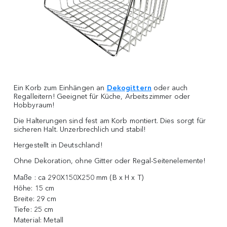
Ein Korb zum Einhängen an
Dekogittern
oder auch
Regalleitern! Geeignet für Küche, Arbeitszimmer oder
Hobbyraum!
Die Halterungen sind fest am Korb montiert. Dies sorgt für
sicheren Halt. Unzerbrechlich und stabil!
Hergestellt in Deutschland!
Ohne Dekoration, ohne Gitter oder Regal-Seitenelemente!
Maße :
ca 290X150X250 mm (B x H x T)
Höhe:
15 cm
Breite:
29 cm
Tiefe:
25 cm
Material:
Metall