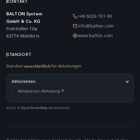
KONTAKT
BALTON System
+49 6029 701-90
GmbH & Co. KG
info@balton.com
Fronhofen 10a
www.balton.com
63776 Mömbris
STANDORT
Standort
für Abholungen
ausschließlich
Abholzeiten:
Adresse zur Abholung
Karte: ©
OpenStreetMap
-Mitwirkende