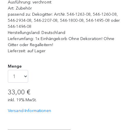
Ausführung:
verchromt
Art:
Zubehör
passend zu:
Dekogitter: Art.Nr. 546-1263-08, 546-1260-08,
546-2934-08, 546-2207-08, 546-1800-08, 546-1495-08 oder
546-1496-08
Herstellungsland:
Deutschland
Lieferumfang:
1x Einhängekorb Ohne Dekoration! Ohne
Gitter oder Regalleitern!
Lieferzeit:
auf Lager
Menge
33,00 €
inkl. 19% MwSt.
Versand-Informationen