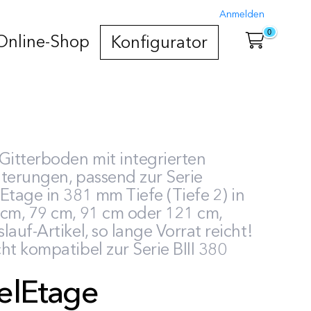
Anmelden
0
Online-Shop
Konfigurator
Gitterboden mit integrierten
terungen, passend zur Serie
Etage in 381 mm Tiefe (Tiefe 2) in
 cm, 79 cm, 91 cm oder 121 cm,
lauf-Artikel, so lange Vorrat reicht!
ht kompatibel zur Serie BIII 380
elEtage