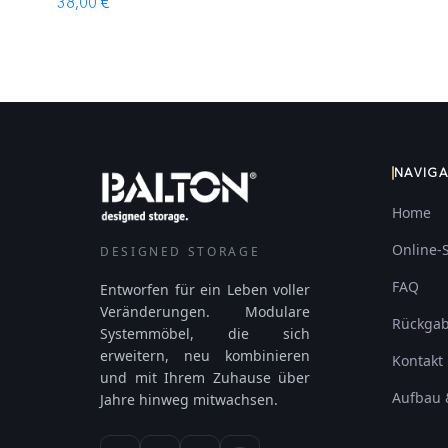
38,00 €
NAVIG
Home
Online-
DESIGNED STORAGE
FAQ
Entworfen für ein Leben voller
Veränderungen. Modulare
Rückga
Systemmöbel, die sich
erweitern, neu kombinieren
Kontakt
und mit Ihrem Zuhause über
Aufbau 
Jahre hinweg mitwachsen.