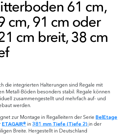
itterboden 61 cm,
9 cm, 91 cm oder
21 cm breit, 38 cm
ef
h die integrierten Halterungen sind Regale mit
en Metall-Böden besonders stabil. Regale können
viduell zusammengestellt und mehrfach auf- und
ebaut werden.
gnet zur Montage in Regalleitern der Serie
BelEtage
r
ETAGAIR®
in
381 mm Tiefe (Tiefe 2)
in der
iligen Breite. Hergestellt in Deutschland