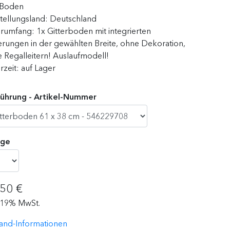
Boden
tellungsland:
Deutschland
erumfang:
1x Gitterboden mit integrierten
erungen in der gewählten Breite, ohne Dekoration,
 Regalleitern! Auslaufmodell!
erzeit:
auf Lager
ührung - Artikel-Nummer
ge
,50 €
. 19% MwSt.
and-Informationen