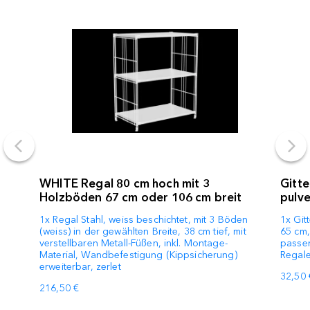
WHITE Regal 80 cm hoch mit 3
Gitt
Holzböden 67 cm oder 106 cm breit
pulve
1x Regal Stahl, weiss beschichtet, mit 3 Böden
1x Git
(weiss) in der gewählten Breite, 38 cm tief, mit
65 cm,
verstellbaren Metall-Füßen, inkl. Montage-
passen
Material, Wandbefestigung (Kippsicherung)
Regal
erweiterbar, zerlet
32,50 
216,50 €