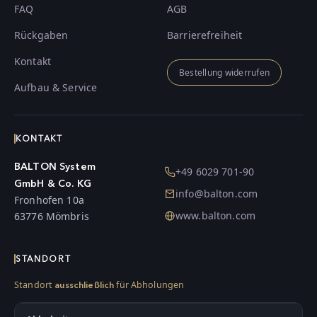
FAQ
AGB
Rückgaben
Barrierefreiheit
Kontakt
Bestellung widerrufen
Aufbau & Service
KONTAKT
BALTON System
+49 6029 701-90
GmbH & Co. KG
info@balton.com
Fronhofen 10a
www.balton.com
63776 Mömbris
STANDORT
Standort
für Abholungen
ausschließlich