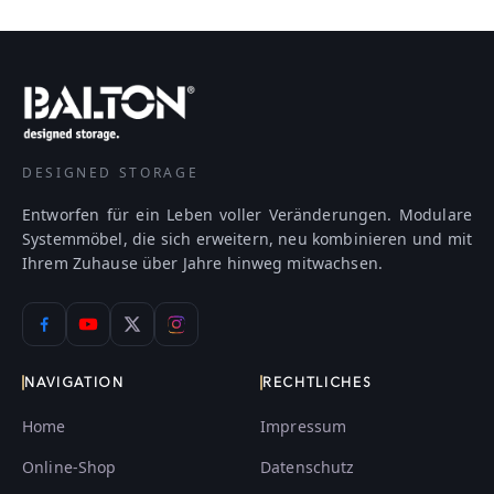
DESIGNED STORAGE
Entworfen für ein Leben voller Veränderungen. Modulare
Systemmöbel, die sich erweitern, neu kombinieren und mit
Ihrem Zuhause über Jahre hinweg mitwachsen.
NAVIGATION
RECHTLICHES
Home
Impressum
Online-Shop
Datenschutz