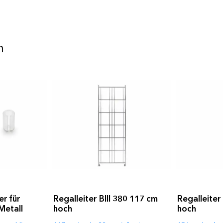
n
r für
Regalleiter BIII 380 117 cm
Regalleiter
Metall
hoch
hoch