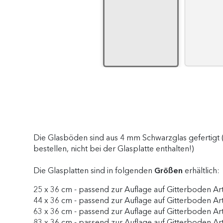
Die Glasböden sind aus 4 mm Schwarzglas gefertigt (S
bestellen, nicht bei der Glasplatte enthalten!)
Die Glasplatten sind in folgenden
Größen
erhältlich:
25 x 36 cm - passend zur Auflage auf Gitterboden Art
44 x 36 cm - passend zur Auflage auf Gitterboden Art
63 x 36 cm - passend zur Auflage auf Gitterboden Art
83 x 36 cm - passend zur Auflage auf Gitterboden Art