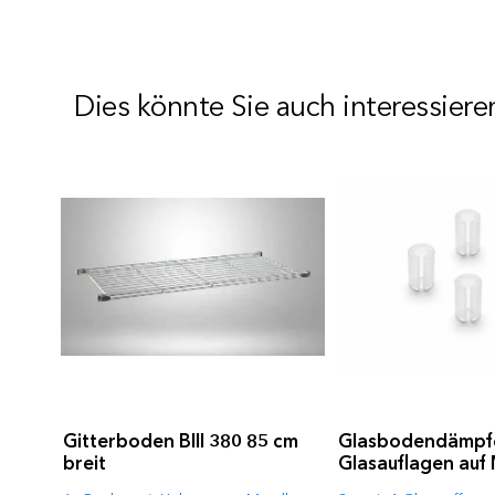
Dies könnte Sie auch interessiere
Gitterboden BIII 380 85 cm
Glasbodendämpfe
breit
Glasauflagen auf 