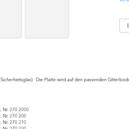
icherheitsglas). Die Platte wird auf den passenden Gitterboden
. Nr. 270 2000
. Nr. 270 200
. Nr. 270 210
. Nr. 270 220