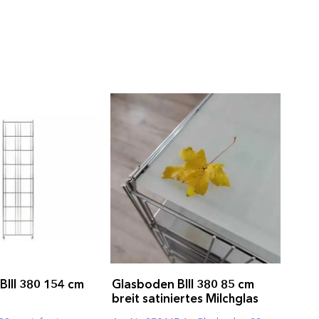
 BIII 380 154 cm
Glasboden BIII 380 85 cm
breit satiniertes Milchglas