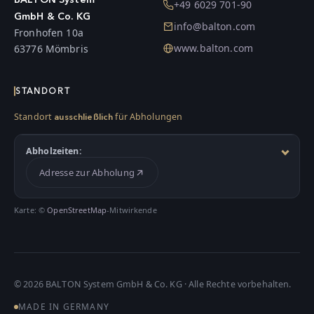
+49 6029 701-90
GmbH & Co. KG
info@balton.com
Fronhofen 10a
www.balton.com
63776 Mömbris
STANDORT
Standort
für Abholungen
ausschließlich
Abholzeiten:
Adresse zur Abholung
Karte: ©
OpenStreetMap
-Mitwirkende
©
2026
BALTON System GmbH & Co. KG · Alle Rechte vorbehalten.
MADE IN GERMANY