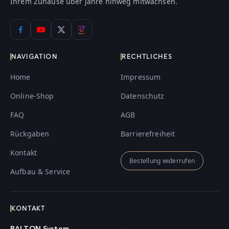
Ihrem Zuhause über Jahre hinweg mitwachsen.
NAVIGATION
RECHTLICHES
Home
Impressum
Online-Shop
Datenschutz
FAQ
AGB
Rückgaben
Barrierefreiheit
Kontakt
Bestellung widerrufen
Aufbau & Service
KONTAKT
BALTON System