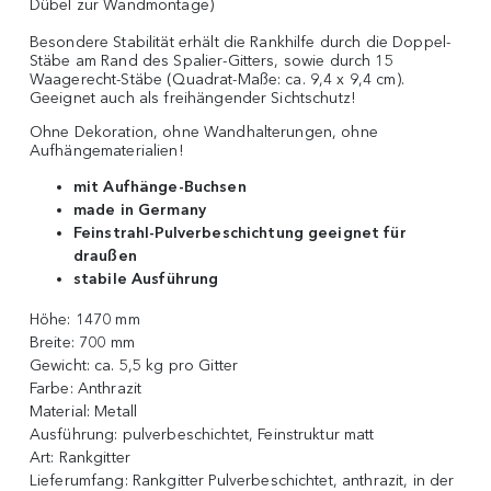
Dübel zur Wandmontage)
Besondere Stabilität erhält die Rankhilfe durch die Doppel-
Stäbe am Rand des Spalier-Gitters, sowie durch 15
Waagerecht-Stäbe (Quadrat-Maße: ca. 9,4 x 9,4 cm).
Geeignet auch als freihängender Sichtschutz!
Ohne Dekoration, ohne Wandhalterungen, ohne
Aufhängematerialien!
mit Aufhänge-Buchsen
made in Germany
Feinstrahl-Pulverbeschichtung geeignet für
draußen
stabile Ausführung
Höhe:
1470 mm
Breite:
700 mm
Gewicht:
ca. 5,5 kg pro Gitter
Farbe:
Anthrazit
Material:
Metall
Ausführung:
pulverbeschichtet, Feinstruktur matt
Art:
Rankgitter
Lieferumfang:
Rankgitter Pulverbeschichtet, anthrazit, in der