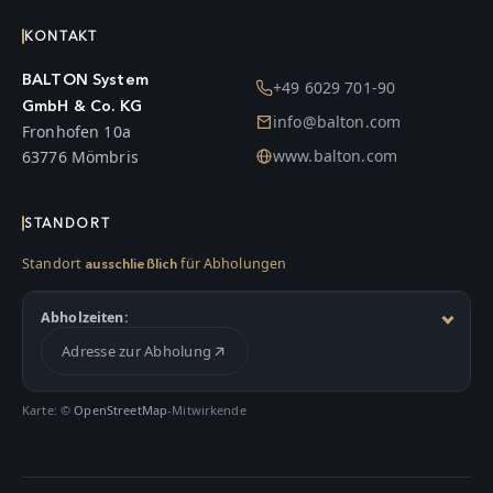
KONTAKT
BALTON System
+49 6029 701-90
GmbH & Co. KG
info@balton.com
Fronhofen 10a
www.balton.com
63776 Mömbris
STANDORT
Standort
für Abholungen
ausschließlich
Abholzeiten:
Adresse zur Abholung
Karte: ©
OpenStreetMap
-Mitwirkende