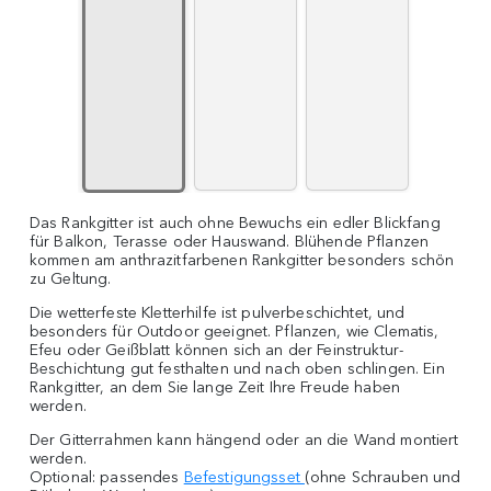
Das Rankgitter ist auch ohne Bewuchs ein edler Blickfang
für Balkon, Terasse oder Hauswand. Blühende Pflanzen
kommen am anthrazitfarbenen Rankgitter besonders schön
zu Geltung.
Die wetterfeste Kletterhilfe ist pulverbeschichtet, und
besonders für Outdoor geeignet. Pflanzen, wie Clematis,
Efeu oder Geißblatt können sich an der Feinstruktur-
Beschichtung gut festhalten und nach oben schlingen. Ein
Rankgitter, an dem Sie lange Zeit Ihre Freude haben
werden.
Der Gitterrahmen kann hängend oder an die Wand montiert
werden.
Optional: passendes
Befestigungsset
(ohne Schrauben und