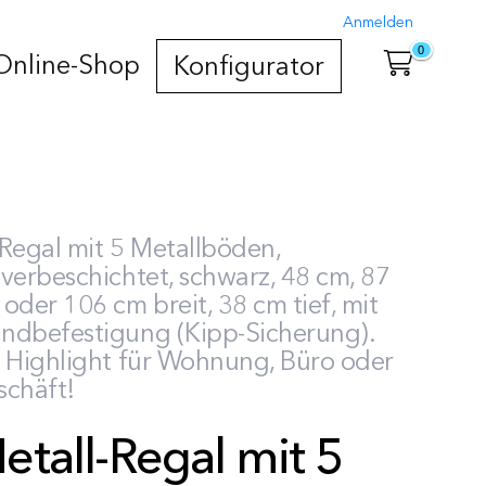
Anmelden
0
Online-Shop
Konfigurator
Regal mit 5 Metallböden,
verbeschichtet, schwarz, 48 cm, 87
oder 106 cm breit, 38 cm tief, mit
ndbefestigung (Kipp-Sicherung).
n Highlight für Wohnung, Büro oder
schäft!
etall-Regal mit 5