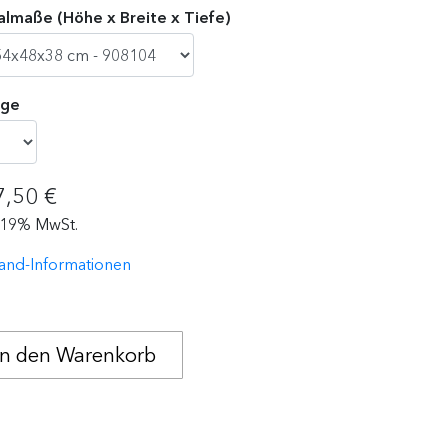
lmaße (Höhe x Breite x Tiefe)
ge
7,50 €
. 19% MwSt.
and-Informationen