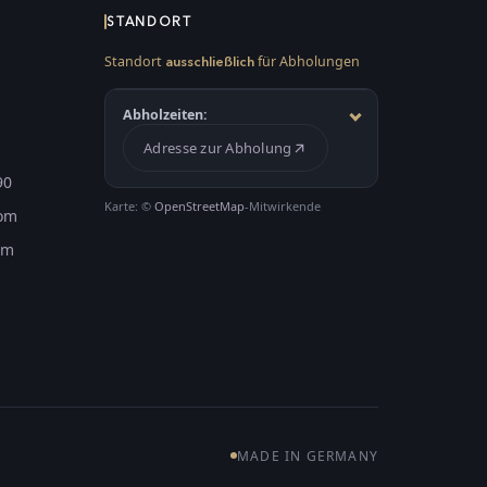
STANDORT
Standort
für Abholungen
ausschließlich
Abholzeiten:
Adresse zur Abholung
90
Karte: ©
OpenStreetMap
-Mitwirkende
com
om
MADE IN GERMANY