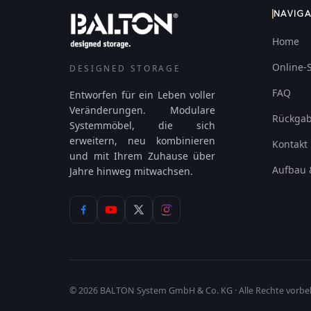
NAVIG
Home
Online-
DESIGNED STORAGE
FAQ
Entworfen für ein Leben voller
Veränderungen. Modulare
Rückga
Systemmöbel, die sich
erweitern, neu kombinieren
Kontakt
und mit Ihrem Zuhause über
Aufbau 
Jahre hinweg mitwachsen.
©
2026
BALTON System GmbH & Co. KG · Alle Rechte vorbe