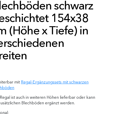
lechböden schwarz
eschichtet 154x38
m (Höhe x Tiefe) in
erschiedenen
reiten
iterbar mit
Regal-Ergänzungssets mit schwarzen
chböden
Regal ist auch in weiteren Höhen lieferbar oder kann
zusätzlichen Blechböden ergänzt werden.
onal: