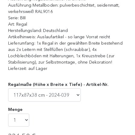
Ausführung Metallboden:
pulverbeschichtet, seidenmatt,
verkehrsweiß RAL9016
Serie:
BIII
Art:
Regal
Herstellungsland:
Deutschland
Artikelhinweis:
Auslaufartikel - so lange Vorrat reicht
Lieferumfang:
1x Regal in der gewählten Breite bestehend
aus 2x Leitern mit Stellfüßen (schraubbar), 4x
Lochblechböden mit Halterungen, 1x Kreuzstrebe (zur
Stabilisierung), zur Selbstmontage, ohne Dekoration!
Lieferzeit:
auf Lager
Regalmaße (Höhe x Breite x Tiefe) - Artikel-Nr.
Menge