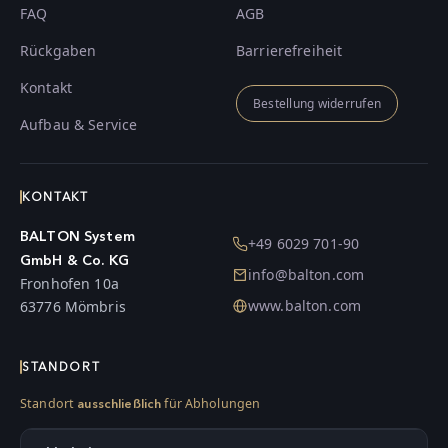
FAQ
AGB
Rückgaben
Barrierefreiheit
Kontakt
Bestellung widerrufen
Aufbau & Service
KONTAKT
BALTON System
+49 6029 701-90
GmbH & Co. KG
info@balton.com
Fronhofen 10a
www.balton.com
63776 Mömbris
STANDORT
Standort
für Abholungen
ausschließlich