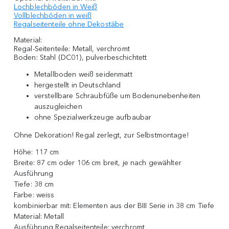
Lochblechböden in Weiß
Vollblechböden in weiß
Regalseitenteile ohne Dekostäbe
Material:
Regal-Seitenteile: Metall, verchromt
Boden: Stahl (DC01), pulverbeschichtett
Metallboden weiß seidenmatt
hergestellt in Deutschland
verstellbare Schraubfüße um Bodenunebenheiten
auszugleichen
ohne Spezialwerkzeuge aufbaubar
Ohne Dekoration! Regal zerlegt, zur Selbstmontage!
Höhe:
117 cm
Breite:
87 cm oder 106 cm breit, je nach gewählter
Ausführung
Tiefe:
38 cm
Farbe:
weiss
kombinierbar mit:
Elementen aus der BIII Serie in 38 cm Tiefe
Material:
Metall
Ausführung Regalseitenteile:
verchromt