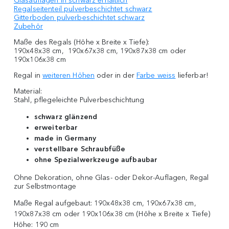
Glasauflagen in schwarz erhältlich
Regalseitenteil pulverbeschichtet schwarz
Gitterboden pulverbeschichtet schwarz
Zubehör
Maße des Regals (Höhe x Breite x Tiefe):
190x48x38 cm, 190x67x38 cm, 190x87x38 cm oder
190x106x38 cm
Regal in
weiteren Höhen
oder in der
Farbe weiss
lieferbar!
Material:
Stahl, pflegeleichte Pulverbeschichtung
schwarz glänzend
erweiterbar
made in Germany
verstellbare Schraubfüße
ohne Spezialwerkzeuge aufbaubar
Ohne Dekoration, ohne Glas- oder Dekor-Auflagen, Regal
zur Selbstmontage
Maße Regal aufgebaut:
190x48x38 cm, 190x67x38 cm,
190x87x38 cm oder 190x106x38 cm (Höhe x Breite x Tiefe)
Höhe:
190 cm