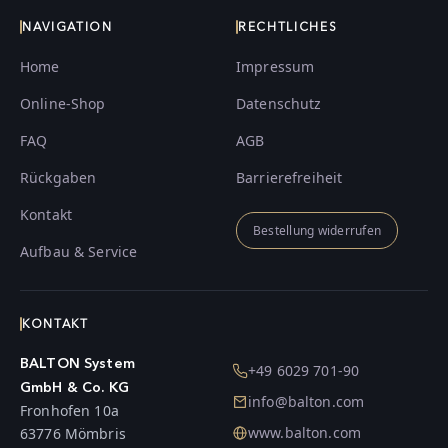
NAVIGATION
RECHTLICHES
Home
Impressum
Online-Shop
Datenschutz
FAQ
AGB
Rückgaben
Barrierefreiheit
Kontakt
Bestellung widerrufen
Aufbau & Service
KONTAKT
BALTON System
+49 6029 701-90
GmbH & Co. KG
info@balton.com
Fronhofen 10a
www.balton.com
63776 Mömbris