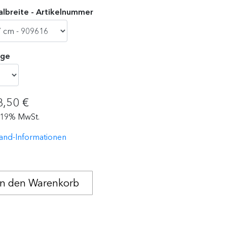
lbreite - Artikelnummer
ge
8,50 €
. 19% MwSt.
and-Informationen