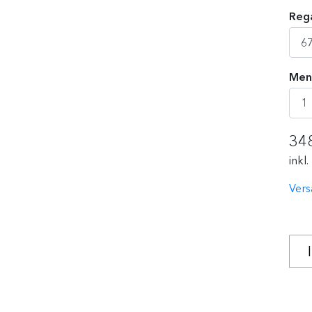
Rega
Men
34
inkl
Vers