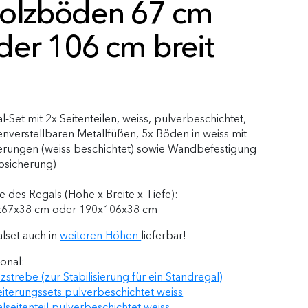
olzböden 67 cm
der 106 cm breit
l-Set mit 2x Seitenteilen, weiss, pulverbeschichtet,
nverstellbaren Metallfüßen, 5x Böden in weiss mit
erungen (weiss beschichtet) sowie Wandbefestigung
psicherung)
 des Regals (Höhe x Breite x Tiefe):
x67x38 cm oder 190x106x38 cm
lset auch in
weiteren Höhen
lieferbar!
onal:
zstrebe (zur Stabilisierung für ein Standregal)
iterungssets pulverbeschichtet weiss
lseitenteil pulverbeschichtet weiss