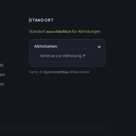
STANDORT
Standort
für Abholungen
ausschließlich
Abholzeiten:
Adresse zur Abholung
90
Karte: ©
OpenStreetMap
-Mitwirkende
com
om