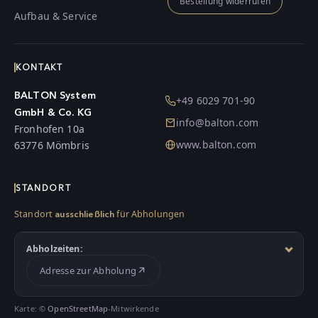
Bestellung widerrufen
Aufbau & Service
KONTAKT
BALTON System
+49 6029 701-90
GmbH & Co. KG
info@balton.com
Fronhofen 10a
www.balton.com
63776 Mömbris
STANDORT
Standort
für Abholungen
ausschließlich
Abholzeiten:
Adresse zur Abholung
Karte: ©
OpenStreetMap
-Mitwirkende