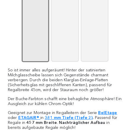
So ist immer alles aufgeräumt! Hinter der satinierten
Milchglasscheibe lassen sich Gegenstände charmant
verbergen. Durch die beiden Klarglas-Einlage-Platten
(Sicherheitsglas mit geschliffenen Kanten), passend für
Regalbreite 45cm, wird der Stauraum noch größer!
Der Buche-Farbton schafft eine behagliche Atmosphäre! Ein
Ausgleich zur kühlen Chrom-Optik!
Geeignet zur Montage in Regalleitern der Serie
BelEtage
oder
ETAGAIR®
in
381 mm Tiefe (Tiefe 2)
.
Passend für
Regale in
457 mm Breite
.
Nachträglicher Aufbau
in
bereits aufgebaute Regale möglich!