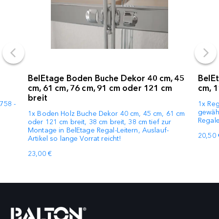
BelEtage Boden Buche Dekor 40 cm, 45
BelEt
cm, 61 cm, 76 cm, 91 cm oder 121 cm
cm, 1
breit
 758 -
1x Reg
gewähl
1x Boden Holz Buche Dekor 40 cm, 45 cm, 61 cm
Regale
oder 121 cm breit, 38 cm breit, 38 cm tief zur
Montage in BelEtage Regal-Leitern, Auslauf-
20,50 
Artikel so lange Vorrat reicht!
23,00 €